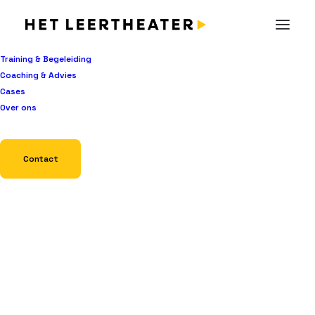
Training & Begeleiding
Coaching & Advies
Cases
Over ons
Contact
Gemeente Amsterdam
Afgelopen maand verzorgde Het