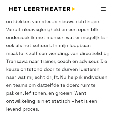
Ik geloof niet in één pad, maar in het
ontdekken van steeds nieuwe richtingen.
Vanuit nieuwsgierigheid en een open blik
onderzoek ik met mensen wat er mogelijk is –
ook als het schuurt. In mijn loopbaan
maakte ik zelf een wending: van directielid bij
Transavia naar trainer, coach en adviseur. Die
keuze ontstond door te durven luisteren
naar wat mij écht drijft. Nu help ik individuen
en teams om datzelfde te doen: ruimte
pakken, lef tonen, en groeien. Want
ontwikkeling is niet statisch – het is een
levend proces.