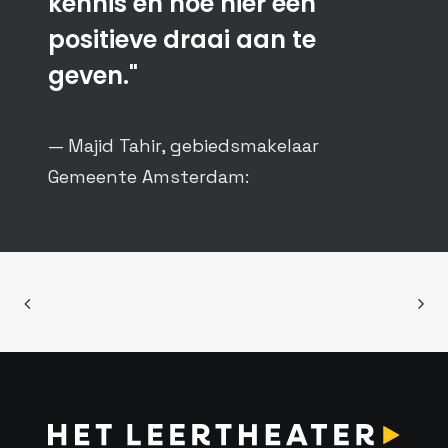
kennis en hoe hier een
positieve draai aan te
geven."
— Majid Tahir, gebiedsmakelaar
Gemeente Amsterdam: